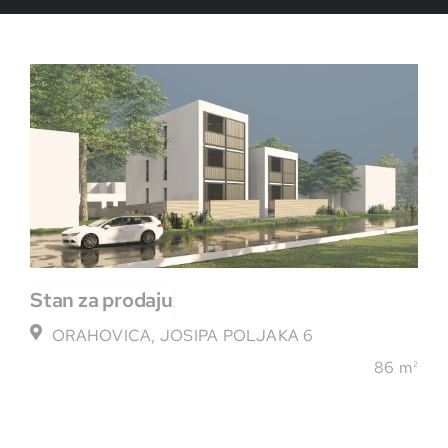
Stan
za prodaju
ORAHOVICA, JOSIPA POLJAKA 6
86 m
2