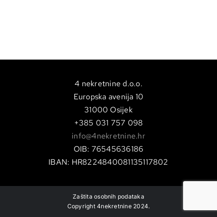
4 nekretnine d.o.o.
Europska avenija 10
31000 Osijek
+385 031 757 098
info@4nekretnine.hr
OIB: 76545636186
IBAN: HR8224840081135117802
Zaštita osobnih podataka
Copyright 4nekretnine 2024.