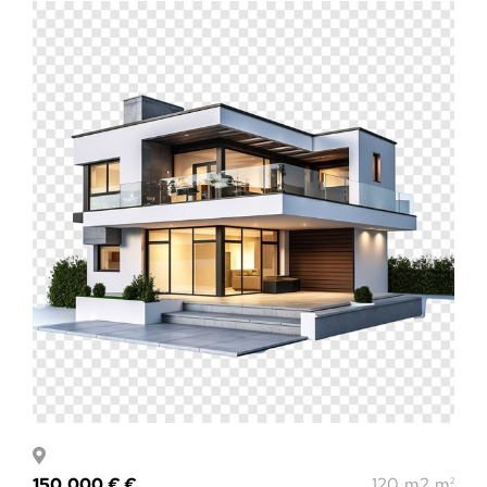
150.000 € €
120 m2 m
2