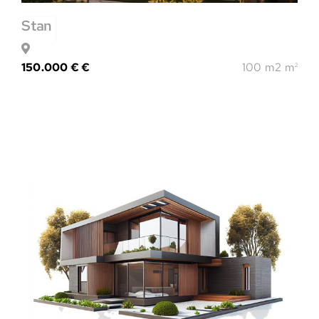
Stan
150.000 € €
100 m2 m
2