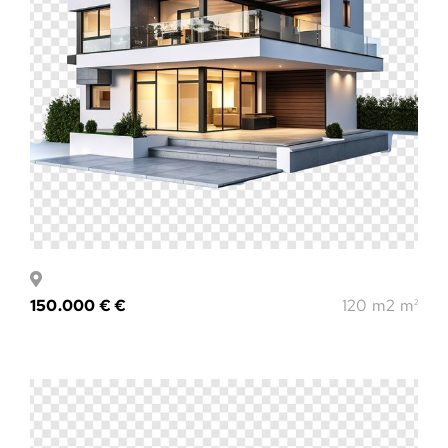
150.000 € €
120 m2 m
2