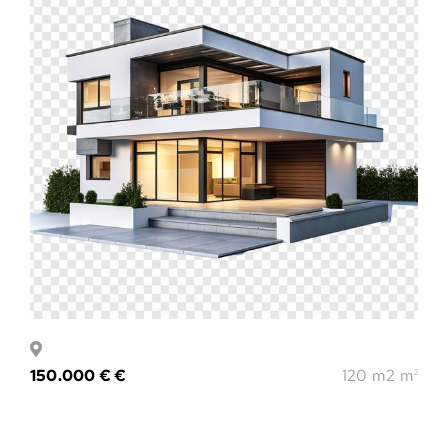
150.000 € €
120 m2 m
2